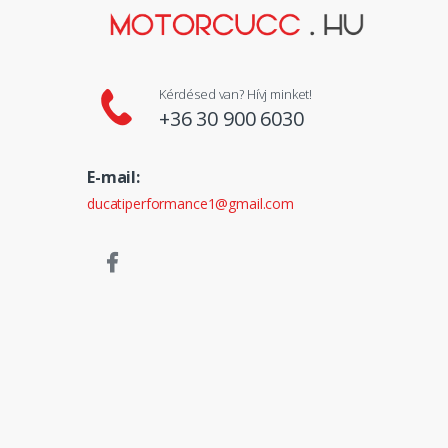
Kérdésed van? Hívj minket!
+36 30 900 6030
E-mail:
ducatiperformance1@gmail.com