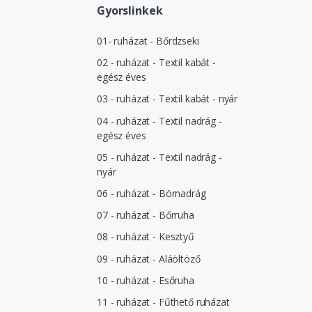
Gyorslinkek
01- ruházat - Bőrdzseki
02 - ruházat - Textil kabát -
egész éves
03 - ruházat - Textil kabát - nyár
04 - ruházat - Textil nadrág -
egész éves
05 - ruházat - Textil nadrág -
nyár
06 - ruházat - Börnadrág
07 - ruházat - Bőrruha
08 - ruházat - Kesztyű
09 - ruházat - Aláöltöző
10 - ruházat - Esőruha
11 - ruházat - Fűthető ruházat