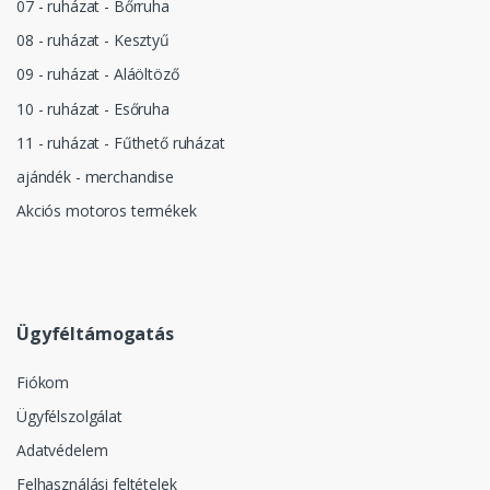
07 - ruházat - Bőrruha
08 - ruházat - Kesztyű
09 - ruházat - Aláöltöző
10 - ruházat - Esőruha
11 - ruházat - Fűthető ruházat
ajándék - merchandise
Akciós motoros termékek
Ügyféltámogatás
Fiókom
Ügyfélszolgálat
Adatvédelem
Felhasználási feltételek