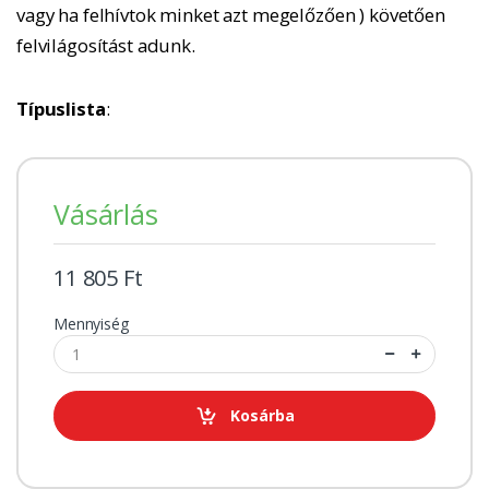
vagy ha felhívtok minket azt megelőzően ) követően
felvilágosítást adunk.
Típuslista
:
Vásárlás
11 805 Ft
Mennyiség
Kosárba