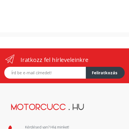
Iratkozz fel hírleveleinkre
E-mail címed
Feliratkozás
Kérdésed van? Hívj minket!