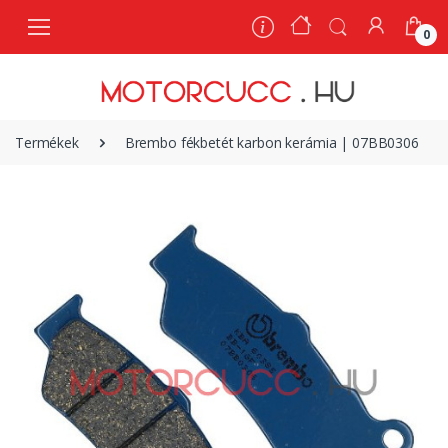
0
0
Termékek
Brembo fékbetét karbon kerámia | 07BB0306