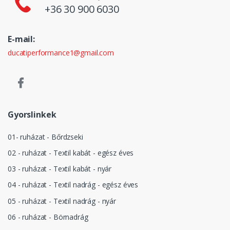
+36 30 900 6030
E-mail:
ducatiperformance1@gmail.com
Gyorslinkek
01- ruházat - Bőrdzseki
02 - ruházat - Textil kabát - egész éves
03 - ruházat - Textil kabát - nyár
04 - ruházat - Textil nadrág - egész éves
05 - ruházat - Textil nadrág - nyár
06 - ruházat - Börnadrág