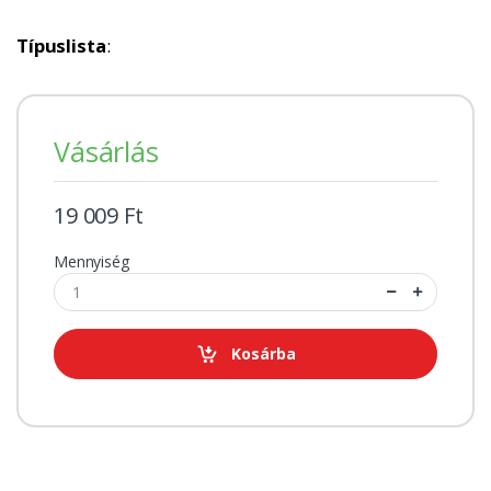
Típuslista
:
Vásárlás
19 009 Ft
Mennyiség
Kosárba