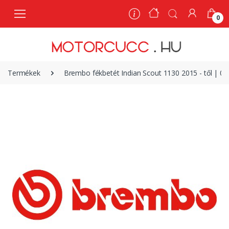
0
0
Termékek
Brembo fékbetét Indian Scout 1130 2015 - től | 