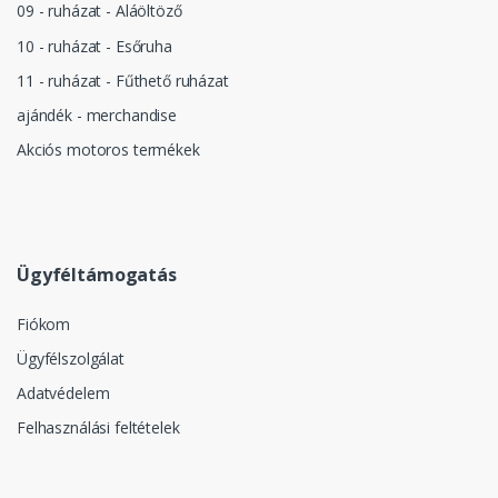
09 - ruházat - Aláöltöző
10 - ruházat - Esőruha
11 - ruházat - Fűthető ruházat
ajándék - merchandise
Akciós motoros termékek
Ügyféltámogatás
Fiókom
Ügyfélszolgálat
Adatvédelem
Felhasználási feltételek