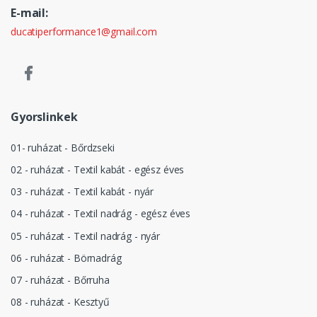
E-mail:
ducatiperformance1@gmail.com
Gyorslinkek
01- ruházat - Bőrdzseki
02 - ruházat - Textil kabát - egész éves
03 - ruházat - Textil kabát - nyár
04 - ruházat - Textil nadrág - egész éves
05 - ruházat - Textil nadrág - nyár
06 - ruházat - Börnadrág
07 - ruházat - Bőrruha
08 - ruházat - Kesztyű