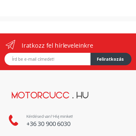
Iratkozz fel hírleveleinkre
E-mail címed
Feliratkozás
Kérdésed van? Hívj minket!
+36 30 900 6030