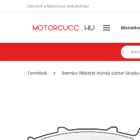
Üdvözöl a Motorcucc webáruház!
Motorke
Search
Termékek
Brembo fékbetét Honda szinter Strada