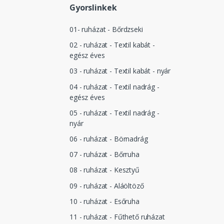
Gyorslinkek
01- ruházat - Bőrdzseki
02 - ruházat - Textil kabát -
egész éves
03 - ruházat - Textil kabát - nyár
04 - ruházat - Textil nadrág -
egész éves
05 - ruházat - Textil nadrág -
nyár
06 - ruházat - Börnadrág
07 - ruházat - Bőrruha
08 - ruházat - Kesztyű
09 - ruházat - Aláöltöző
10 - ruházat - Esőruha
11 - ruházat - Fűthető ruházat