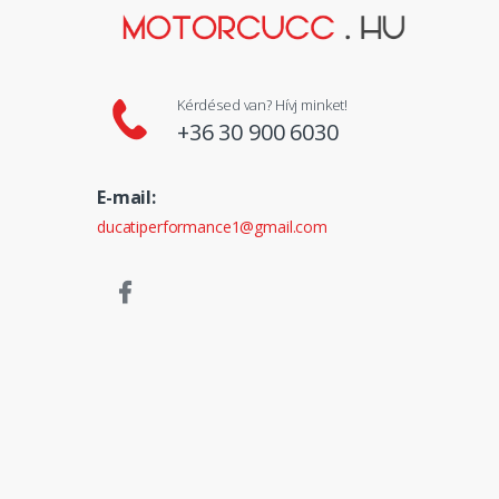
Kérdésed van? Hívj minket!
+36 30 900 6030
E-mail:
ducatiperformance1@gmail.com