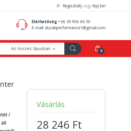
Regisztrálj
vagy
lépj be!
0 Ft
0
Elérhetőség
+36 30 900 60 30
E-mail:
ducatiperformance1@gmail.com
Az összes típusban
0
nter
Vásárlás
tét /
28 246 Ft
 áll
ngerből