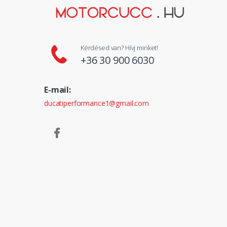
Kérdésed van? Hívj minket!
+36 30 900 6030
E-mail:
ducatiperformance1@gmail.com