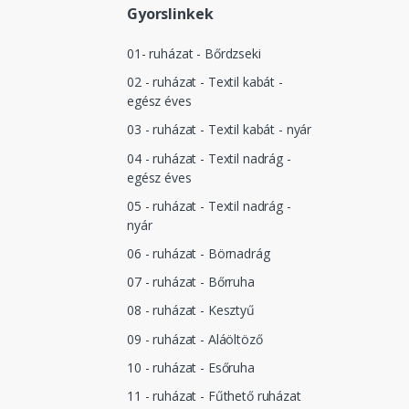
Gyorslinkek
01- ruházat - Bőrdzseki
02 - ruházat - Textil kabát -
egész éves
03 - ruházat - Textil kabát - nyár
04 - ruházat - Textil nadrág -
egész éves
05 - ruházat - Textil nadrág -
nyár
06 - ruházat - Börnadrág
07 - ruházat - Bőrruha
08 - ruházat - Kesztyű
09 - ruházat - Aláöltöző
10 - ruházat - Esőruha
11 - ruházat - Fűthető ruházat