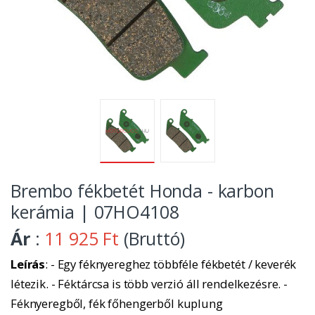
Brembo fékbetét Honda - karbon
kerámia | 07HO4108
Ár
:
11 925 Ft
(Bruttó)
Leírás
: - Egy féknyereghez többféle fékbetét / keverék
létezik. - Féktárcsa is több verzió áll rendelkezésre. -
Féknyeregből, fék főhengerből kuplung