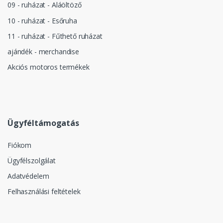
09 - ruházat - Aláöltöző
10 - ruházat - Esőruha
11 - ruházat - Fűthető ruházat
ajándék - merchandise
Akciós motoros termékek
Ügyféltámogatás
Fiókom
Ügyfélszolgálat
Adatvédelem
Felhasználási feltételek