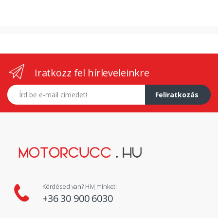
Iratkozz fel hírleveleinkre
E-mail címed
Feliratkozás
Kérdésed van? Hívj minket!
+36 30 900 6030