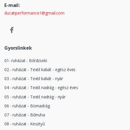
E-mail:
ducatiperformance1@gmail.com
Gyorslinkek
01- ruházat - Bőrdzseki
02 - ruházat - Textil kabát - egész éves
03 - ruházat - Textil kabát - nyár
04 - ruházat - Textil nadrág - egész éves
05 - ruházat - Textil nadrág - nyár
06 - ruházat - Börnadrág
07 - ruházat - Bőrruha
08 - ruházat - Kesztyű