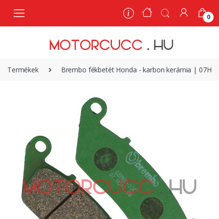
0
0
Termékek
Brembo fékbetét Honda - karbon kerámia | 07HO