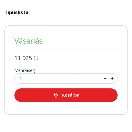
Típuslista
:
Vásárlás
11 925 Ft
Mennyiség
Kosárba