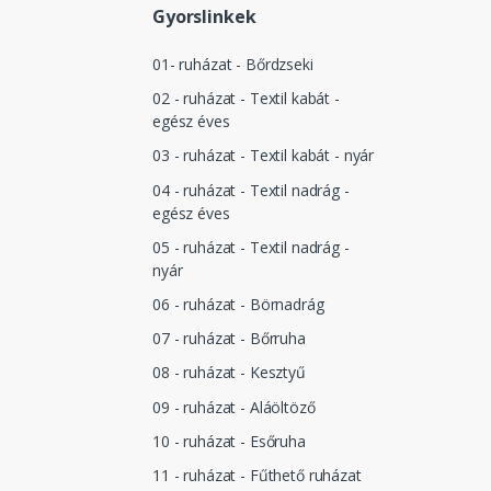
Gyorslinkek
01- ruházat - Bőrdzseki
02 - ruházat - Textil kabát -
egész éves
03 - ruházat - Textil kabát - nyár
04 - ruházat - Textil nadrág -
egész éves
05 - ruházat - Textil nadrág -
nyár
06 - ruházat - Börnadrág
07 - ruházat - Bőrruha
08 - ruházat - Kesztyű
09 - ruházat - Aláöltöző
10 - ruházat - Esőruha
11 - ruházat - Fűthető ruházat