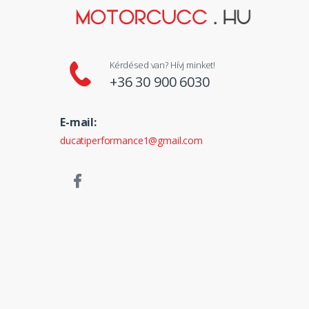
Kérdésed van? Hívj minket!
+36 30 900 6030
E-mail:
ducatiperformance1@gmail.com