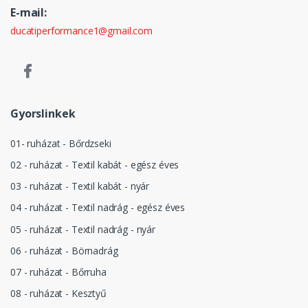
E-mail:
ducatiperformance1@gmail.com
Gyorslinkek
01- ruházat - Bőrdzseki
02 - ruházat - Textil kabát - egész éves
03 - ruházat - Textil kabát - nyár
04 - ruházat - Textil nadrág - egész éves
05 - ruházat - Textil nadrág - nyár
06 - ruházat - Börnadrág
07 - ruházat - Bőrruha
08 - ruházat - Kesztyű