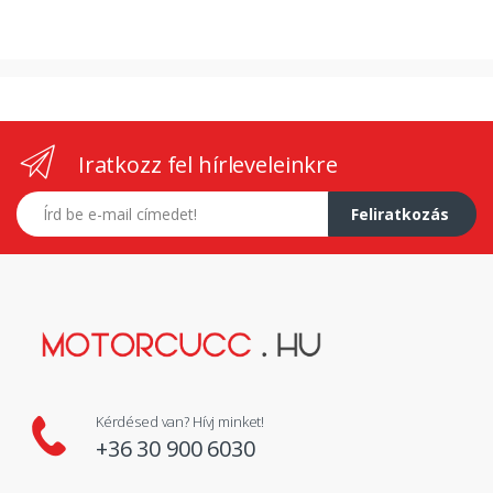
Iratkozz fel hírleveleinkre
E-mail címed
Feliratkozás
Kérdésed van? Hívj minket!
+36 30 900 6030