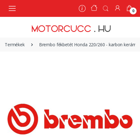
0
0
Termékek
Brembo fékbetét Honda 220/260 - karbon kerámi