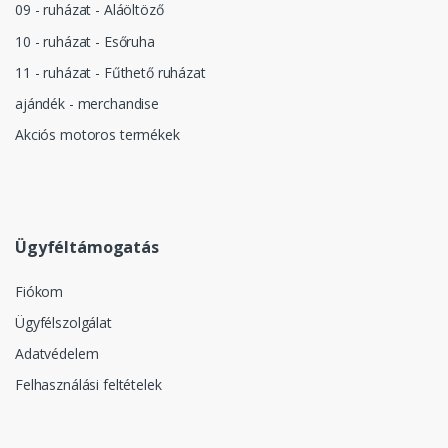
09 - ruházat - Aláöltöző
10 - ruházat - Esőruha
11 - ruházat - Fűthető ruházat
ajándék - merchandise
Akciós motoros termékek
Ügyféltámogatás
Fiókom
Ügyfélszolgálat
Adatvédelem
Felhasználási feltételek