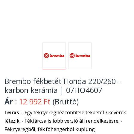
Brembo fékbetét Honda 220/260 -
karbon kerámia | 07HO4607
Ár
:
12 992 Ft
(Bruttó)
Leírás
: - Egy féknyereghez többféle fékbetét / keverék
létezik. - Féktárcsa is több verzió áll rendelkezésre. -
Féknyeregből, fék főhengerből kuplung