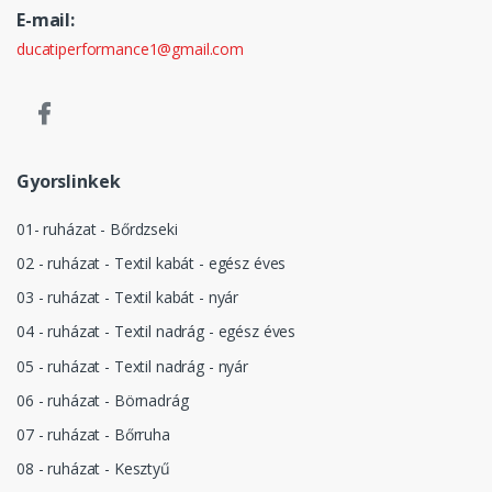
E-mail:
ducatiperformance1@gmail.com
Gyorslinkek
01- ruházat - Bőrdzseki
02 - ruházat - Textil kabát - egész éves
03 - ruházat - Textil kabát - nyár
04 - ruházat - Textil nadrág - egész éves
05 - ruházat - Textil nadrág - nyár
06 - ruházat - Börnadrág
07 - ruházat - Bőrruha
08 - ruházat - Kesztyű