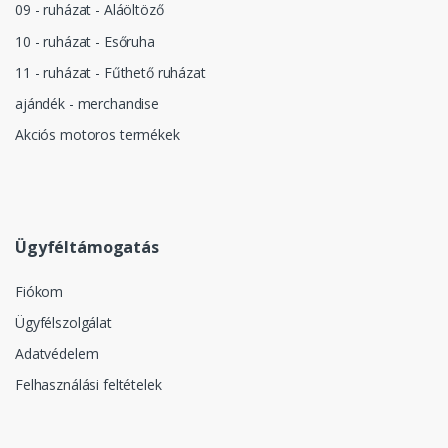
09 - ruházat - Aláöltöző
10 - ruházat - Esőruha
11 - ruházat - Fűthető ruházat
ajándék - merchandise
Akciós motoros termékek
Ügyféltámogatás
Fiókom
Ügyfélszolgálat
Adatvédelem
Felhasználási feltételek