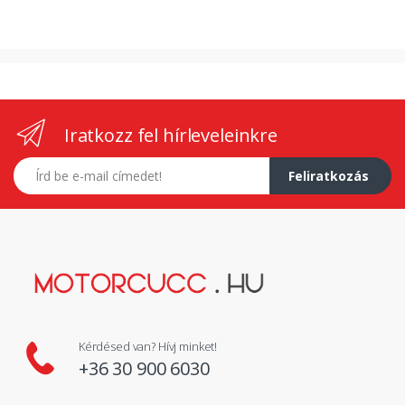
Iratkozz fel hírleveleinkre
E-mail címed
Feliratkozás
Kérdésed van? Hívj minket!
+36 30 900 6030