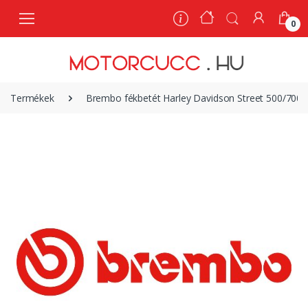
0
0
Termékek
Brembo fékbetét Harley Davidson Street 500/700