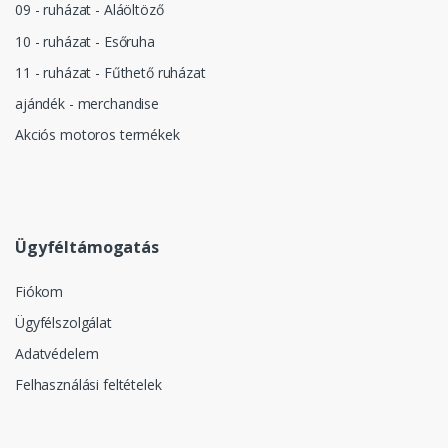
09 - ruházat - Aláöltöző
10 - ruházat - Esőruha
11 - ruházat - Fűthető ruházat
ajándék - merchandise
Akciós motoros termékek
Ügyféltámogatás
Fiókom
Ügyfélszolgálat
Adatvédelem
Felhasználási feltételek