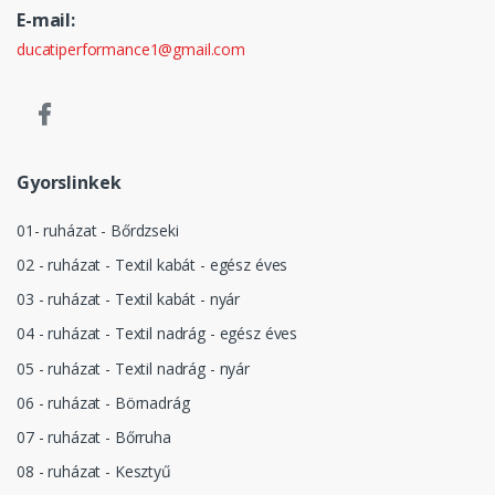
E-mail:
ducatiperformance1@gmail.com
Gyorslinkek
01- ruházat - Bőrdzseki
02 - ruházat - Textil kabát - egész éves
03 - ruházat - Textil kabát - nyár
04 - ruházat - Textil nadrág - egész éves
05 - ruházat - Textil nadrág - nyár
06 - ruházat - Börnadrág
07 - ruházat - Bőrruha
08 - ruházat - Kesztyű