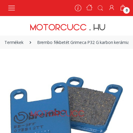
0
0
Termékek
Brembo fékbetét Grimeca P32 G karbon kerámia 