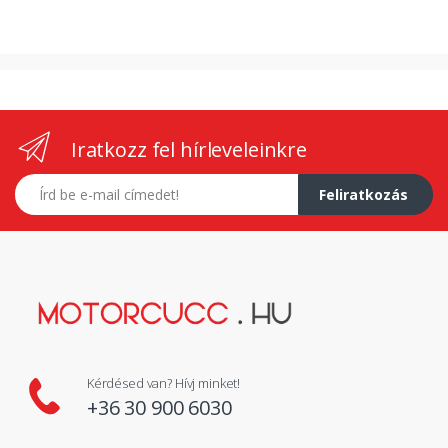
Iratkozz fel hírleveleinkre
E-mail címed
Feliratkozás
Kérdésed van? Hívj minket!
+36 30 900 6030