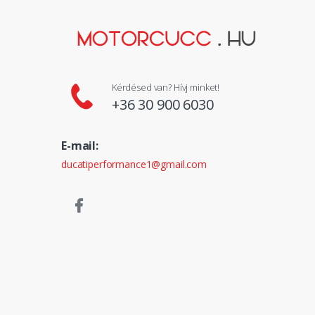
Kérdésed van? Hívj minket!
+36 30 900 6030
E-mail:
ducatiperformance1@gmail.com