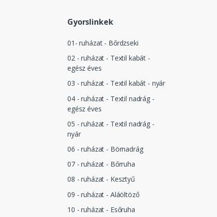
Gyorslinkek
01- ruházat - Bőrdzseki
02 - ruházat - Textil kabát -
egész éves
03 - ruházat - Textil kabát - nyár
04 - ruházat - Textil nadrág -
egész éves
05 - ruházat - Textil nadrág -
nyár
06 - ruházat - Börnadrág
07 - ruházat - Bőrruha
08 - ruházat - Kesztyű
09 - ruházat - Aláöltöző
10 - ruházat - Esőruha