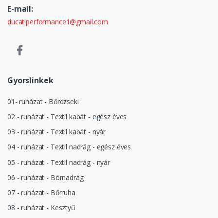
E-mail:
ducatiperformance1@gmail.com
Gyorslinkek
01- ruházat - Bőrdzseki
02 - ruházat - Textil kabát - egész éves
03 - ruházat - Textil kabát - nyár
04 - ruházat - Textil nadrág - egész éves
05 - ruházat - Textil nadrág - nyár
06 - ruházat - Börnadrág
07 - ruházat - Bőrruha
08 - ruházat - Kesztyű