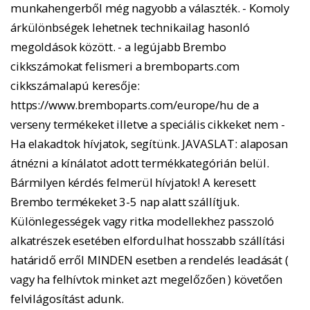
munkahengerből még nagyobb a választék. - Komoly
árkülönbségek lehetnek technikailag hasonló
megoldások között. - a legújabb Brembo
cikkszámokat felismeri a bremboparts.com
cikkszámalapú keresője:
https://www.bremboparts.com/europe/hu de a
verseny termékeket illetve a speciális cikkeket nem -
Ha elakadtok hívjatok, segítünk. JAVASLAT: alaposan
átnézni a kínálatot adott termékkategórián belül.
Bármilyen kérdés felmerül hívjatok! A keresett
Brembo termékeket 3-5 nap alatt szállítjuk.
Különlegességek vagy ritka modellekhez passzoló
alkatrészek esetében elfordulhat hosszabb szállítási
határidő erről MINDEN esetben a rendelés leadását (
vagy ha felhívtok minket azt megelőzően ) követően
felvilágosítást adunk.