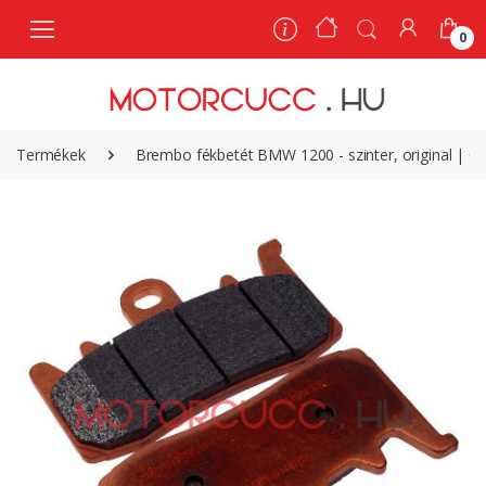
0
0
Termékek
Brembo fékbetét BMW 1200 - szinter, original | 