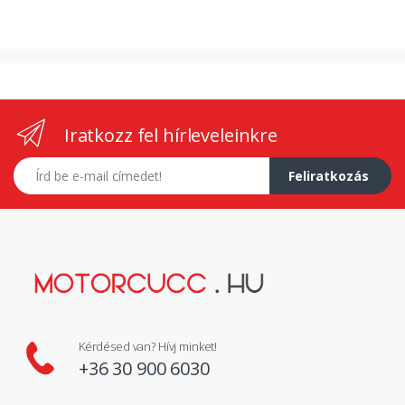
Iratkozz fel hírleveleinkre
E-mail címed
Feliratkozás
Kérdésed van? Hívj minket!
+36 30 900 6030