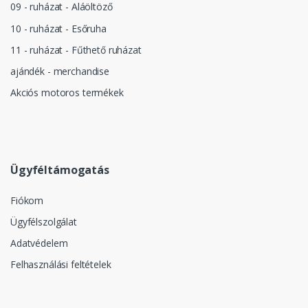
09 - ruházat - Aláöltöző
10 - ruházat - Esőruha
11 - ruházat - Fűthető ruházat
ajándék - merchandise
Akciós motoros termékek
Ügyféltámogatás
Fiókom
Ügyfélszolgálat
Adatvédelem
Felhasználási feltételek