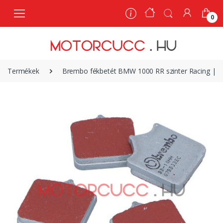
0
0
Termékek
Brembo fékbetét BMW 1000 RR szinter Racing | 