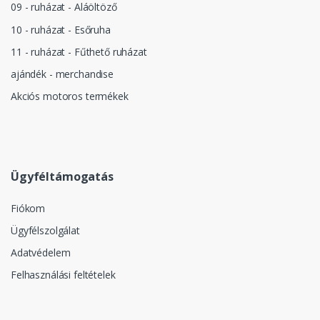
09 - ruházat - Aláöltöző
10 - ruházat - Esőruha
11 - ruházat - Fűthető ruházat
ajándék - merchandise
Akciós motoros termékek
Ügyféltámogatás
Fiókom
Ügyfélszolgálat
Adatvédelem
Felhasználási feltételek