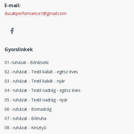
E-mail:
ducatiperformance1@gmail.com
Gyorslinkek
01- ruházat - Bőrdzseki
02 - ruházat - Textil kabát - egész éves
03 - ruházat - Textil kabát - nyár
04 - ruházat - Textil nadrág - egész éves
05 - ruházat - Textil nadrág - nyár
06 - ruházat - Börnadrág
07 - ruházat - Bőrruha
08 - ruházat - Kesztyű