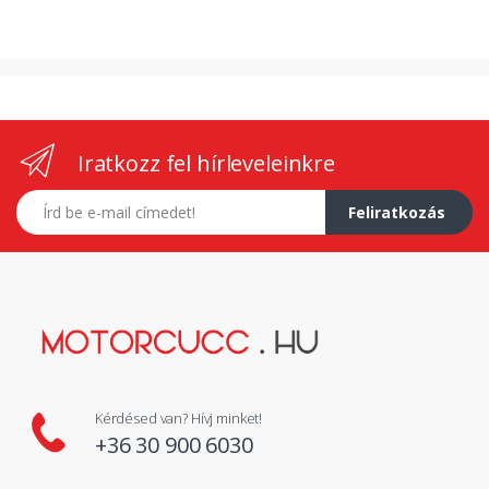
Iratkozz fel hírleveleinkre
E-mail címed
Feliratkozás
Kérdésed van? Hívj minket!
+36 30 900 6030