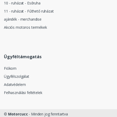
10 - ruházat - Esőruha
11 - ruházat - Fűthető ruházat
ajándék - merchandise
Akciós motoros termékek
Ügyféltámogatás
Fiókom
Ügyfélszolgálat
Adatvédelem
Felhasználási feltételek
©
Motorcucc
- Minden jog fenntartva