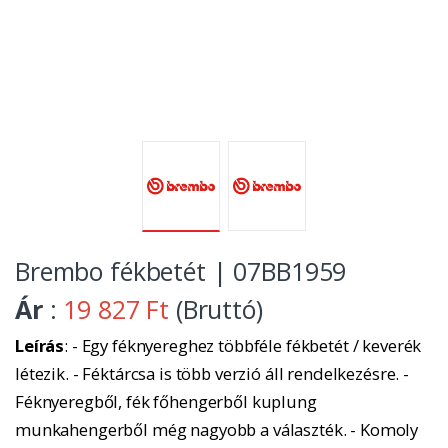
Brembo fékbetét | 07BB1959
Ár
:
19 827 Ft
(Bruttó)
Leírás
: - Egy féknyereghez többféle fékbetét / keverék
létezik. - Féktárcsa is több verzió áll rendelkezésre. -
Féknyeregből, fék főhengerből kuplung
munkahengerből még nagyobb a választék. - Komoly