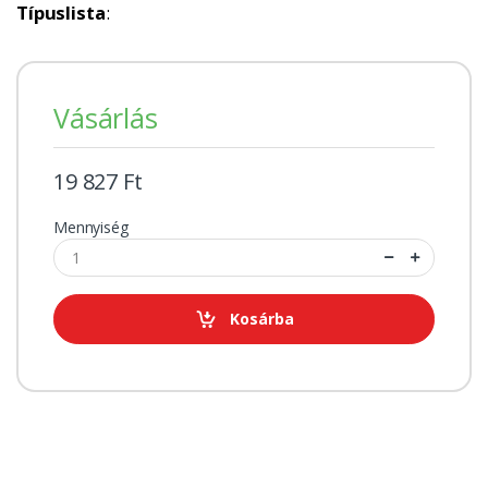
Típuslista
:
Vásárlás
19 827 Ft
Mennyiség
Kosárba