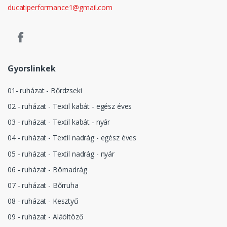
ducatiperformance1@gmail.com
Gyorslinkek
01- ruházat - Bőrdzseki
02 - ruházat - Textil kabát - egész éves
03 - ruházat - Textil kabát - nyár
04 - ruházat - Textil nadrág - egész éves
05 - ruházat - Textil nadrág - nyár
06 - ruházat - Börnadrág
07 - ruházat - Bőrruha
08 - ruházat - Kesztyű
09 - ruházat - Aláöltöző