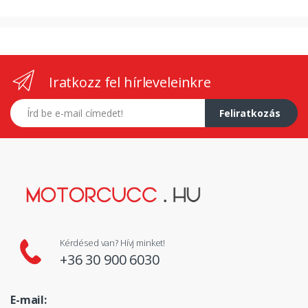
Iratkozz fel hírleveleinkre
E-mail címed
Feliratkozás
Kérdésed van? Hívj minket!
+36 30 900 6030
E-mail: