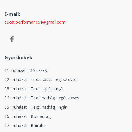
E-mail:
ducatiperformance1@gmail.com
Gyorslinkek
01- ruházat - Bőrdzseki
02 - ruházat - Textil kabát - egész éves
03 - ruházat - Textil kabát - nyár
04 - ruházat - Textil nadrág - egész éves
05 - ruházat - Textil nadrág - nyár
06 - ruházat - Börnadrág
07 - ruházat - Bőrruha