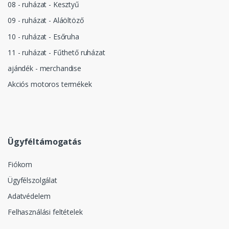
08 - ruházat - Kesztyű
09 - ruházat - Aláöltöző
10 - ruházat - Esőruha
11 - ruházat - Fűthető ruházat
ajándék - merchandise
Akciós motoros termékek
Ügyféltámogatás
Fiókom
Ügyfélszolgálat
Adatvédelem
Felhasználási feltételek