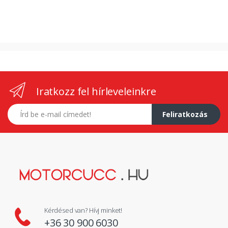
Iratkozz fel hírleveleinkre
E-mail címed
Feliratkozás
Kérdésed van? Hívj minket!
+36 30 900 6030