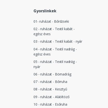
Gyorslinkek
01- ruházat - Bőrdzseki
02 - ruházat - Textil kabát -
egész éves
03 - ruházat - Textil kabát - nyár
04 - ruházat - Textil nadrág -
egész éves
05 - ruházat - Textil nadrág -
nyár
06 - ruházat - Börnadrág
07 - ruházat - Bőrruha
08 - ruházat - Kesztyű
09 - ruházat - Aláöltöző
10 - ruházat - Esőruha