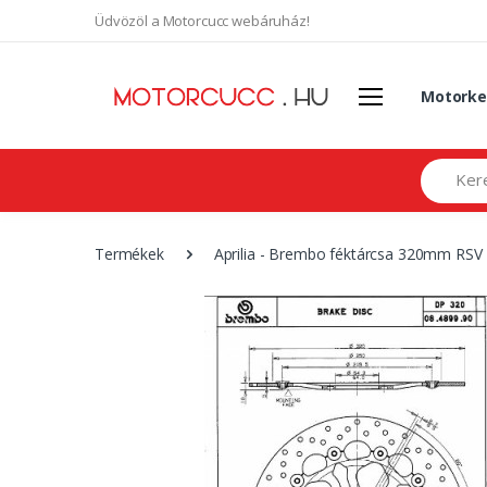
Üdvözöl a Motorcucc webáruház!
Motorke
Search
Termékek
Aprilia - Brembo féktárcsa 320mm RSV 1