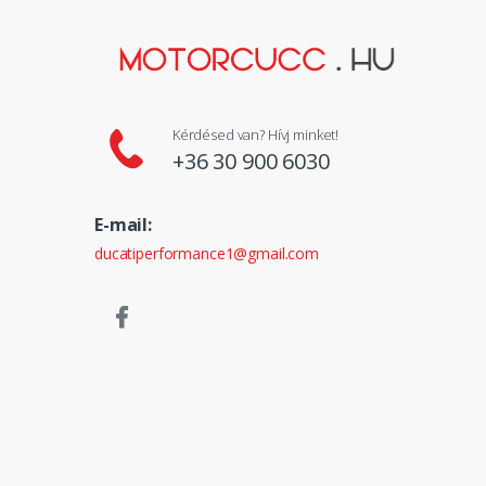
Kérdésed van? Hívj minket!
+36 30 900 6030
E-mail:
ducatiperformance1@gmail.com