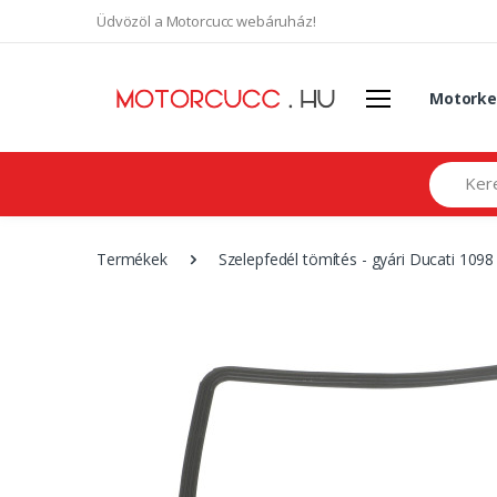
Üdvözöl a Motorcucc webáruház!
Motorke
Search
Termékek
Szelepfedél tömítés - gyári Ducati 109