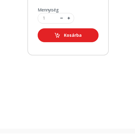
Mennyiség
Kosárba