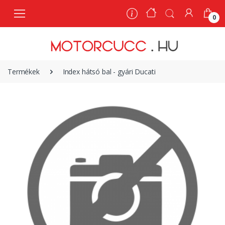
0
0
Termékek
Index hátsó bal - gyári Ducati