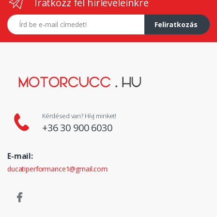
Iratkozz fel hírleveleinkre
E-mail címed
Feliratkozás
Kérdésed van? Hívj minket!
+36 30 900 6030
E-mail:
ducatiperformance1@gmail.com