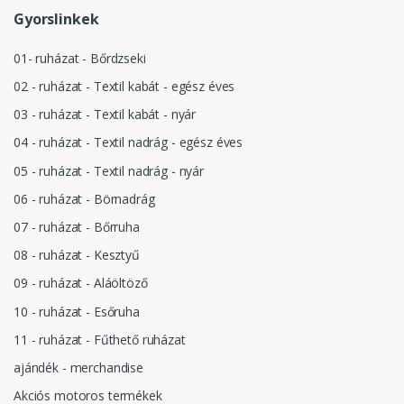
Gyorslinkek
01- ruházat - Bőrdzseki
02 - ruházat - Textil kabát - egész éves
03 - ruházat - Textil kabát - nyár
04 - ruházat - Textil nadrág - egész éves
05 - ruházat - Textil nadrág - nyár
06 - ruházat - Börnadrág
07 - ruházat - Bőrruha
08 - ruházat - Kesztyű
09 - ruházat - Aláöltöző
10 - ruházat - Esőruha
11 - ruházat - Fűthető ruházat
ajándék - merchandise
Akciós motoros termékek