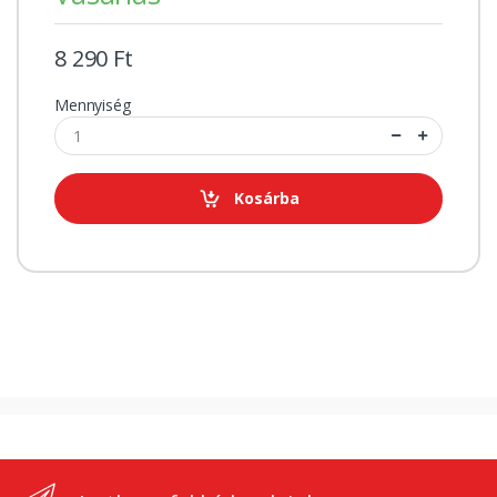
8 290 Ft
Mennyiség
Kosárba