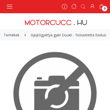
0
0
Termékek
Gyújtógyertya gyári Ducati - Testastretta Evoluz