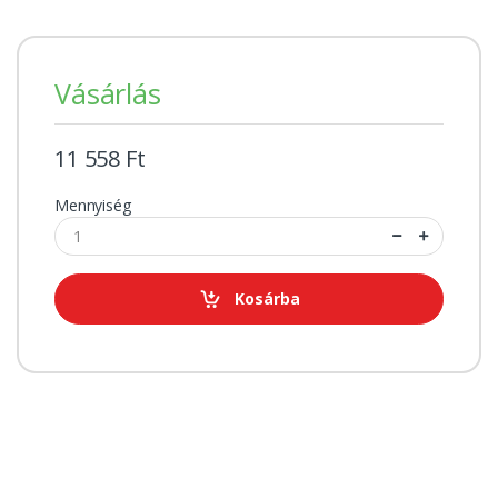
Vásárlás
11 558 Ft
Mennyiség
Kosárba