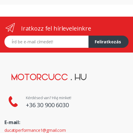
Iratkozz fel hírleveleinkre
E-mail címed
Feliratkozás
Kérdésed van? Hívj minket!
+36 30 900 6030
E-mail:
ducatiperformance1@gmail.com