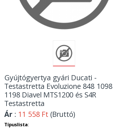
Gyújtógyertya gyári Ducati -
Testastretta Evoluzione 848 1098
1198 Diavel MTS1200 és S4R
Testastretta
Ár
:
11 558 Ft
(Bruttó)
Típuslista
: