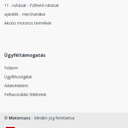
11 - ruházat - Fűthető ruházat
ajándék - merchandise
Akciós motoros termékek
Ügyféltámogatás
Fiókom
Ügyfélszolgálat
Adatvédelem
Felhasználási feltételek
©
Motorcucc
- Minden jog fenntartva