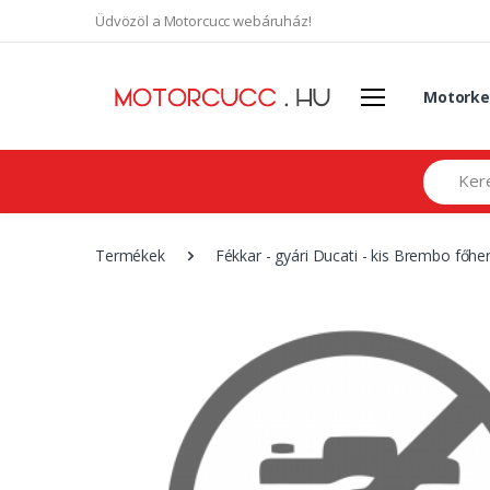
Üdvözöl a Motorcucc webáruház!
Motorke
Search
Termékek
Fékkar - gyári Ducati - kis Brembo főh