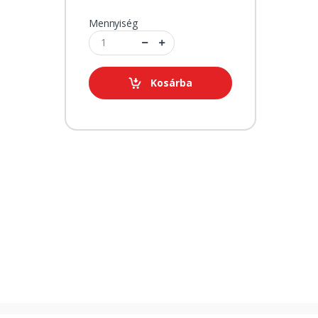
Mennyiség
Kosárba