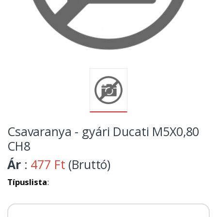
Csavaranya - gyári Ducati M5X0,80
CH8
Ár
:
477 Ft
(Bruttó)
Típuslista
: