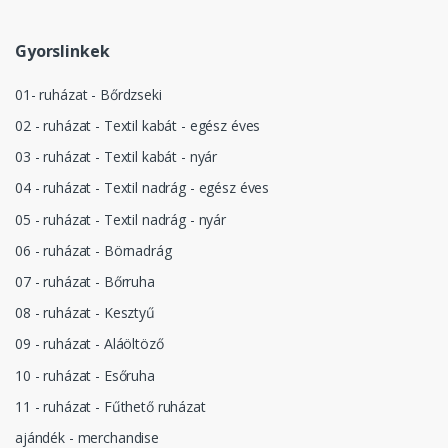
Gyorslinkek
01- ruházat - Bőrdzseki
02 - ruházat - Textil kabát - egész éves
03 - ruházat - Textil kabát - nyár
04 - ruházat - Textil nadrág - egész éves
05 - ruházat - Textil nadrág - nyár
06 - ruházat - Börnadrág
07 - ruházat - Bőrruha
08 - ruházat - Kesztyű
09 - ruházat - Aláöltöző
10 - ruházat - Esőruha
11 - ruházat - Fűthető ruházat
ajándék - merchandise