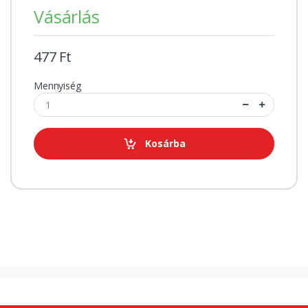
Vásárlás
477 Ft
Mennyiség
Kosárba