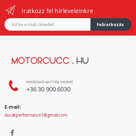
Iratkozz fel hírleveleinkre
E-mail címed
Feliratkozás
Kérdésed van? Hívj minket!
+36 30 900 6030
E-mail:
ducatiperformance1@gmail.com