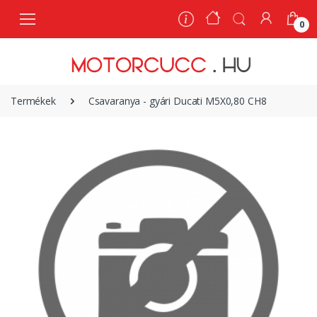
0
0
Termékek
Csavaranya - gyári Ducati M5X0,80 CH8