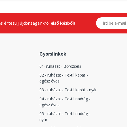
E-mail címed
.és értesülj újdonságainkról
első kézből!
Gyorslinkek
01- ruházat - Bőrdzseki
02 - ruházat - Textil kabát -
egész éves
03 - ruházat - Textil kabát - nyár
04 - ruházat - Textil nadrág -
egész éves
05 - ruházat - Textil nadrág -
nyár