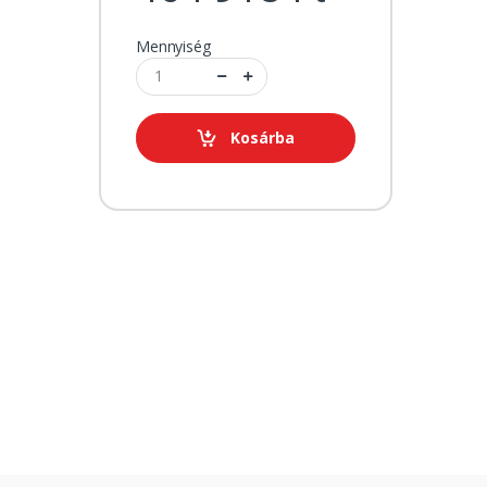
Mennyiség
Kosárba