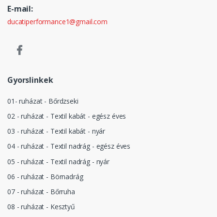
E-mail:
ducatiperformance1@gmail.com
Gyorslinkek
01- ruházat - Bőrdzseki
02 - ruházat - Textil kabát - egész éves
03 - ruházat - Textil kabát - nyár
04 - ruházat - Textil nadrág - egész éves
05 - ruházat - Textil nadrág - nyár
06 - ruházat - Börnadrág
07 - ruházat - Bőrruha
08 - ruházat - Kesztyű