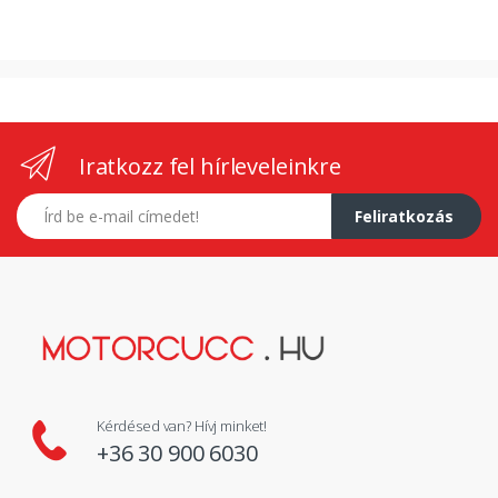
Iratkozz fel hírleveleinkre
E-mail címed
Feliratkozás
Kérdésed van? Hívj minket!
+36 30 900 6030