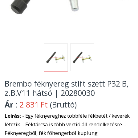
Brembo féknyereg stift szett P32 B,
z.B.V11 hátsó | 20280030
Ár
:
2 831 Ft
(Bruttó)
Leírás
: - Egy féknyereghez többféle fékbetét / keverék
létezik. - Féktárcsa is több verzió áll rendelkezésre. -
Féknyeregből, fék főhengerből kuplung