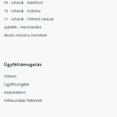
09 - ruházat - Aláöltöző
10 - ruházat - Esőruha
11 - ruházat - Fűthető ruházat
ajándék - merchandise
Akciós motoros termékek
Ügyféltámogatás
Fiókom
Ügyfélszolgálat
Adatvédelem
Felhasználási feltételek