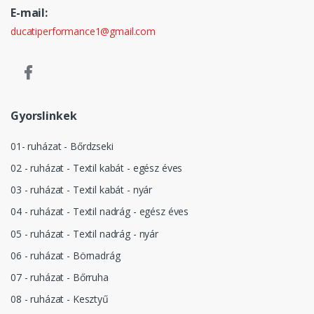
E-mail:
ducatiperformance1@gmail.com
Gyorslinkek
01- ruházat - Bőrdzseki
02 - ruházat - Textil kabát - egész éves
03 - ruházat - Textil kabát - nyár
04 - ruházat - Textil nadrág - egész éves
05 - ruházat - Textil nadrág - nyár
06 - ruházat - Börnadrág
07 - ruházat - Bőrruha
08 - ruházat - Kesztyű