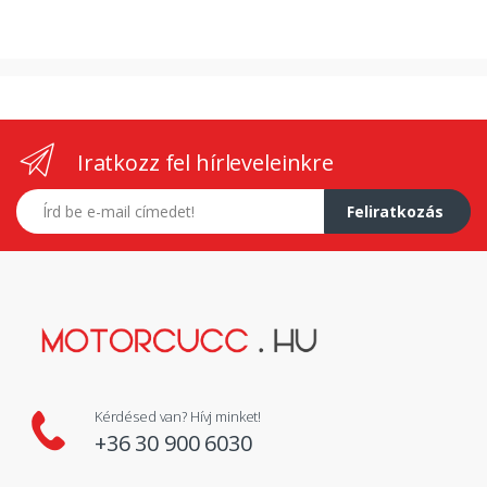
Iratkozz fel hírleveleinkre
E-mail címed
Feliratkozás
Kérdésed van? Hívj minket!
+36 30 900 6030