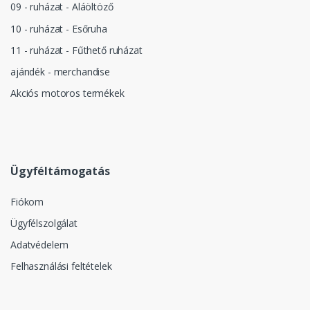
09 - ruházat - Aláöltöző
10 - ruházat - Esőruha
11 - ruházat - Fűthető ruházat
ajándék - merchandise
Akciós motoros termékek
Ügyféltámogatás
Fiókom
Ügyfélszolgálat
Adatvédelem
Felhasználási feltételek