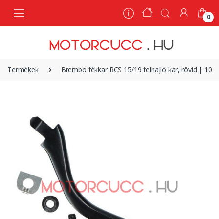
0
0
Termékek
Brembo fékkar RCS 15/19 felhajló kar, rövid | 10