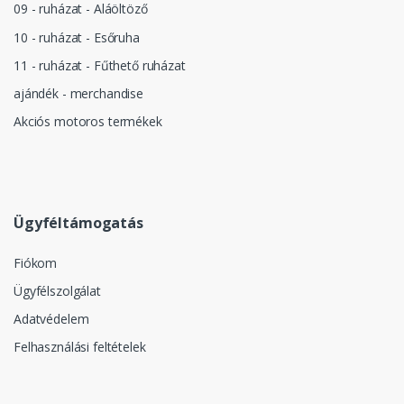
09 - ruházat - Aláöltöző
10 - ruházat - Esőruha
11 - ruházat - Fűthető ruházat
ajándék - merchandise
Akciós motoros termékek
Ügyféltámogatás
Fiókom
Ügyfélszolgálat
Adatvédelem
Felhasználási feltételek