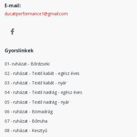
E-mail:
ducatiperformance1@gmail.com
Gyorslinkek
01- ruházat - Bőrdzseki
02 - ruházat - Textil kabát - egész éves
03 - ruházat - Textil kabát - nyár
04 - ruházat - Textil nadrág - egész éves
05 - ruházat - Textil nadrág - nyár
06 - ruházat - Börnadrág
07 - ruházat - Bőrruha
08 - ruházat - Kesztyű