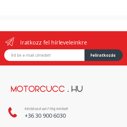
Iratkozz fel hírleveleinkre
E-mail címed
Feliratkozás
Kérdésed van? Hívj minket!
+36 30 900 6030