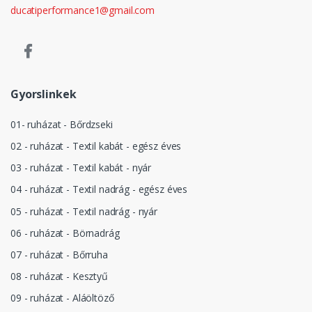
ducatiperformance1@gmail.com
Gyorslinkek
01- ruházat - Bőrdzseki
02 - ruházat - Textil kabát - egész éves
03 - ruházat - Textil kabát - nyár
04 - ruházat - Textil nadrág - egész éves
05 - ruházat - Textil nadrág - nyár
06 - ruházat - Börnadrág
07 - ruházat - Bőrruha
08 - ruházat - Kesztyű
09 - ruházat - Aláöltöző