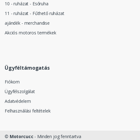
10 - ruházat - Esőruha
11 - ruházat - Fűthető ruházat
ajándék - merchandise
Akciós motoros termékek
Ügyféltámogatás
Fiókom
Ügyfélszolgálat
Adatvédelem
Felhasználási feltételek
©
Motorcucc
- Minden jog fenntartva