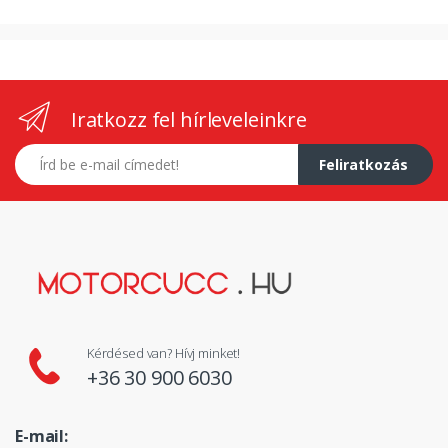
Iratkozz fel hírleveleinkre
E-mail címed
Feliratkozás
Kérdésed van? Hívj minket!
+36 30 900 6030
E-mail: