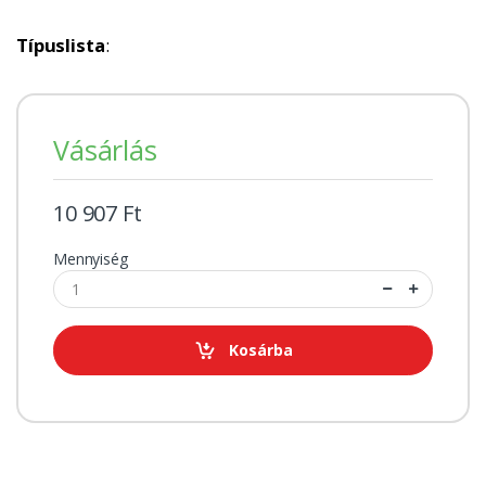
Típuslista
:
Vásárlás
10 907 Ft
Mennyiség
Kosárba