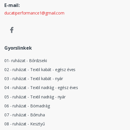
E-mail:
ducatiperformance1@gmail.com
Gyorslinkek
01- ruházat - Bőrdzseki
02 - ruházat - Textil kabát - egész éves
03 - ruházat - Textil kabát - nyár
04 - ruházat - Textil nadrág - egész éves
05 - ruházat - Textil nadrág - nyár
06 - ruházat - Börnadrág
07 - ruházat - Bőrruha
08 - ruházat - Kesztyű