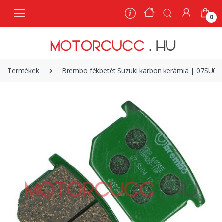
0
0
Termékek
Brembo fékbetét Suzuki karbon kerámia | 07SU04