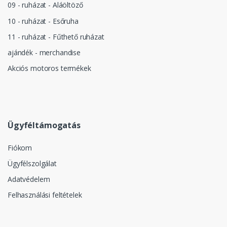
09 - ruházat - Aláöltöző
10 - ruházat - Esőruha
11 - ruházat - Fűthető ruházat
ajándék - merchandise
Akciós motoros termékek
Ügyféltámogatás
Fiókom
Ügyfélszolgálat
Adatvédelem
Felhasználási feltételek