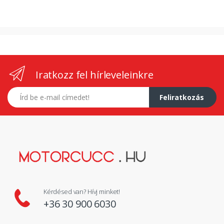
Iratkozz fel hírleveleinkre
E-mail címed
Feliratkozás
Kérdésed van? Hívj minket!
+36 30 900 6030