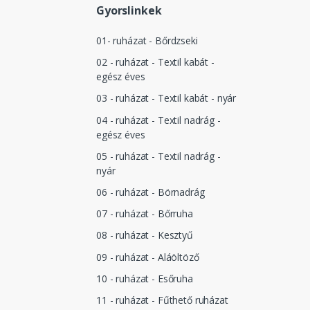
Gyorslinkek
01- ruházat - Bőrdzseki
02 - ruházat - Textil kabát -
egész éves
03 - ruházat - Textil kabát - nyár
04 - ruházat - Textil nadrág -
egész éves
05 - ruházat - Textil nadrág -
nyár
06 - ruházat - Börnadrág
07 - ruházat - Bőrruha
08 - ruházat - Kesztyű
09 - ruházat - Aláöltöző
10 - ruházat - Esőruha
11 - ruházat - Fűthető ruházat