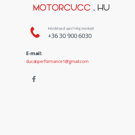
Kérdésed van? Hívj minket!
+36 30 900 6030
E-mail:
ducatiperformance1@gmail.com