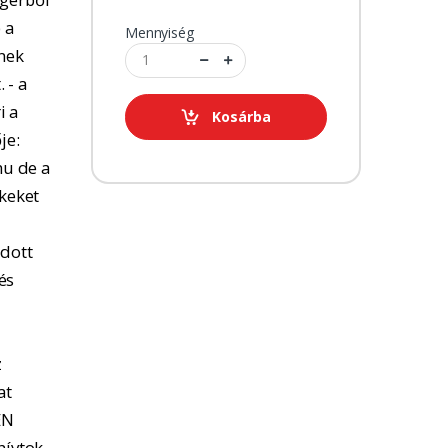
 a
Mennyiség
tnek
 - a
i a
Kosárba
je:
u de a
kkeket
adott
és
z
at
EN
hívtok