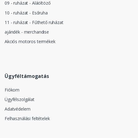
09 - ruházat - Aláöltöző
10 - ruházat - Esőruha
11 - ruházat - Fűthető ruházat
ajándék - merchandise
Akciós motoros termékek
Ügyféltámogatás
Fiókom
Ügyfélszolgálat
Adatvédelem
Felhasználási feltételek