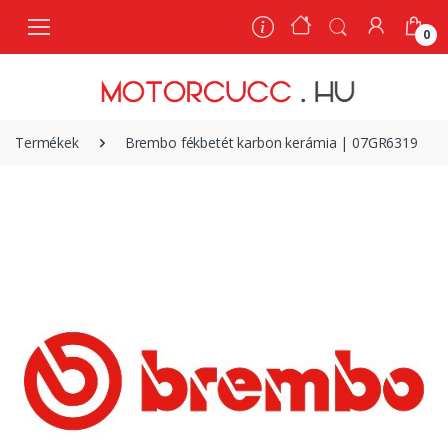
0
0
Termékek
Brembo fékbetét karbon kerámia | 07GR6319