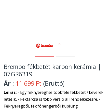
Brembo fékbetét karbon kerámia |
07GR6319
Ár
:
11 699 Ft
(Bruttó)
Leírás
: - Egy féknyereghez többféle fékbetét / keverék
létezik. - Féktárcsa is több verzió áll rendelkezésre. -
Féknyeregből, fék főhengerből kuplung