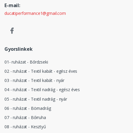
E-mail:
ducatiperformance1@gmail.com
Gyorslinkek
01- ruházat - Bőrdzseki
02 - ruházat - Textil kabát - egész éves
03 - ruházat - Textil kabát - nyár
04 - ruházat - Textil nadrág - egész éves
05 - ruházat - Textil nadrág - nyár
06 - ruházat - Börnadrág
07 - ruházat - Bőrruha
08 - ruházat - Kesztyű