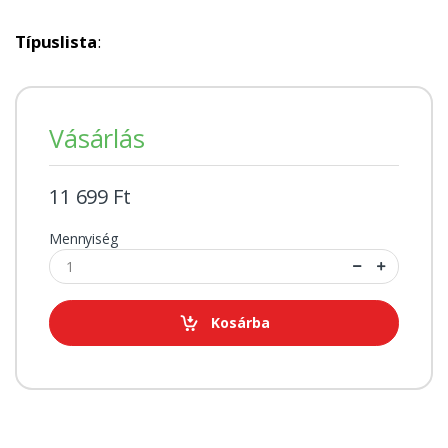
Típuslista
:
Vásárlás
11 699 Ft
Mennyiség
Kosárba