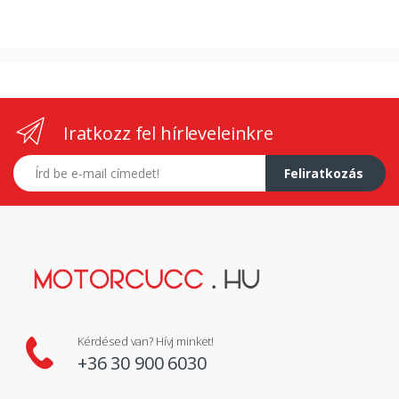
Iratkozz fel hírleveleinkre
E-mail címed
Feliratkozás
Kérdésed van? Hívj minket!
+36 30 900 6030